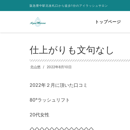
阪急豊中駅北改札口から徒歩1分のアイラッシュサロン
トップページ
HOME
まつ毛パーマ 口コミ
仕上がりも文句なし
仕上がりも文句なし
北山悠
2022年8月10日
2022年２月に頂いた口コミ
80°ラッシュリフト
20代女性
◇◇◇◇◇◇◇◇◇◇◇◇◇