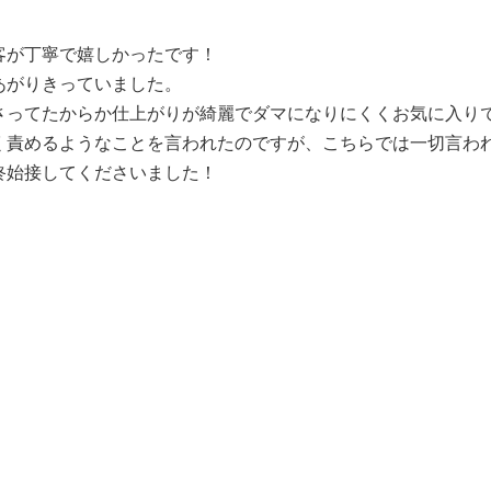
客が丁寧で嬉しかったです！
あがりきっていました。
さってたからか仕上がりが綺麗でダマになりにくくお気に入りで
く責めるようなことを言われたのですが、こちらでは一切言わ
終始接してくださいました！