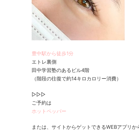
豊中駅から徒歩1分
エトレ裏側
田中学習塾のあるビル4階
（階段の往復で約14キロカロリー消費）
▷▷▷
ご予約は
ホットペッパー
または、サイトからゲットできるWEBアプリか