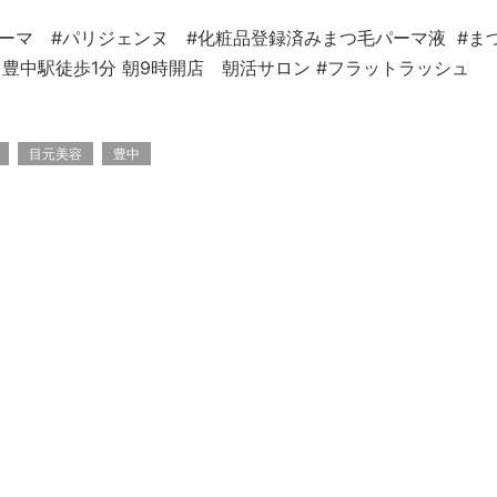
パーマ #パリジェンヌ #化粧品登録済みまつ毛パーマ液 #ま
面 豊中駅徒歩1分 朝9時開店 朝活サロン #フラットラッシュ
目元美容
豊中