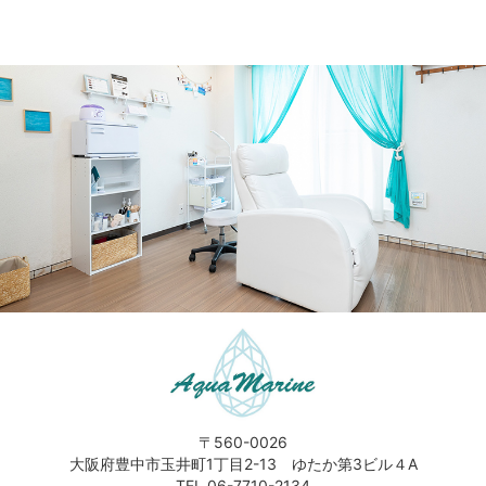
〒560-0026
大阪府豊中市玉井町1丁目2-13 ゆたか第3ビル４A
TEL 06-7710-2134