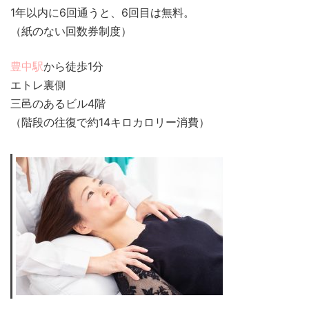
1年以内に6回通うと、6回目は無料。
（紙のない回数券制度）
豊中駅
から徒歩1分
エトレ裏側
三邑のあるビル4階
（階段の往復で約14キロカロリー消費）