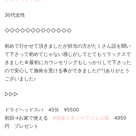
30代女性
◇◇◇◇◇◇◇◇◇◇◇◇◇
初めて行かせて頂きましたが担当の方がたくさん話を聞い
て下さって初めてじゃない感じがしてとてもリラックスで
きました☆最初にカウンセリングもしっかりして下さった
ので安心して施術を受ける事ができました(^^)ありがとう
ございました♪
▷▷▷
ドライヘッドスパ 45分 ¥5500
初回→お家で使える
#頭皮スキンケアジェル碧
4950
円 プレゼント