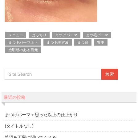
メニュー
ぱっちり
まつげパーマ
まつ毛パーマ
まつ毛パーマ上下
まつ毛美容液
まつ育
豊中
透明感のある目元
最近の投稿
まつげパーマ＋思った以上の仕上がり
(タイトルなし)
希望を丁寧に聞いてくれる