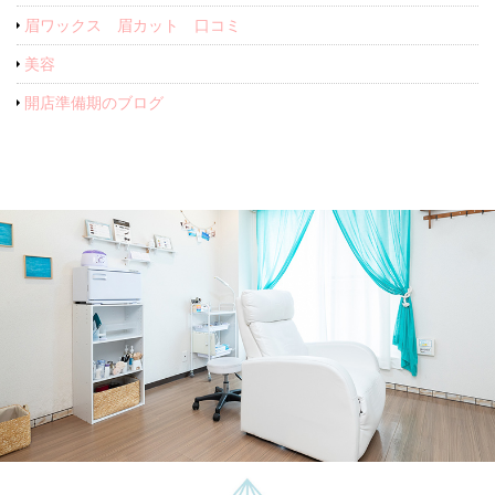
眉ワックス 眉カット 口コミ
美容
開店準備期のブログ