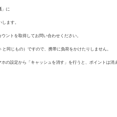
話
」に
いします。
カウントを取得してお問い合わせください。
ットと同じもの）ですので、携帯に負荷をかけたりしません。
マホの設定から「キャッシュを消す」を行うと、ポイントは消