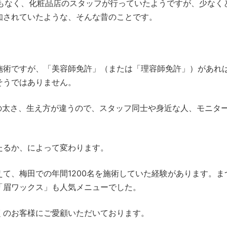
もなく、化粧品店のスタッフが行っていたようですが、少なくと
知されていたような、そんな昔のことです。
施術ですが、「美容師免許」（または「理容師免許」）があれ
そうではありません。
の太さ、生え方が違うので、スタッフ同士や身近な人、モニタ
たるか、によって変わります。
て、梅田での年間1200名を施術していた経験があります。ま
「眉ワックス」も人気メニューでした。
くのお客様にご愛顧いただいております。