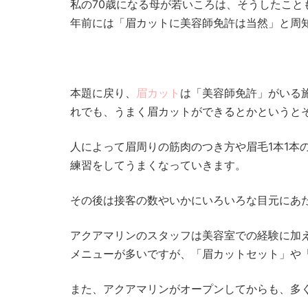
私の70歳になる母が若いころは、そうしたこと
年前には「眉カットに美容師免許は当然」と周
本題に戻り、
眉カット
は「美容師免許」がいる
れでも、うまく眉カットができるとかというと
人によって眉周りの筋肉のつき方や眉毛1本1本
練習をしてうまくなっていきます。
その後は接客の数やいかにいろいろな目元にあ
アクアマリンのスタッフは美容室での経験に加え
メニューが多いですが、「眉カットセット」や
また、アクアマリンがオープンしてからも、多