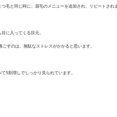
まつ毛と同じ時に、眉毛のメニューを追加され、リピートされ
も目に入ってくる目元。
月過ごすのは、無駄なストレスがかかると思います。
べて5割増しでしっかり見られています。