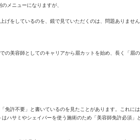
別のメニューになりますが、
仕上げをしているのを、鏡で見ていただくのは、問題ありませ
室での美容師としてのキャリアから眉カットを始め、長く「眉
で「免許不要」と書いているのを見たことがあります。これに
トはハサミやシェイバーを使う施術のため「美容師免許必須」