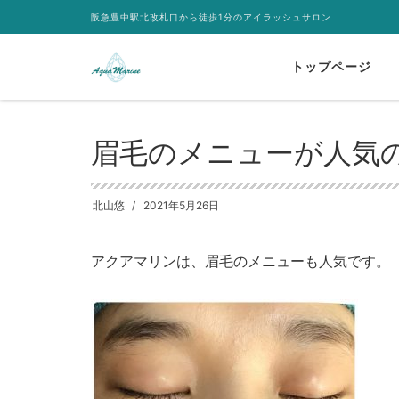
阪急豊中駅北改札口から徒歩1分のアイラッシュサロン
トップページ
HOME
メニュー
眉毛のメニューが人気の理由
眉毛のメニューが人気
北山悠
2021年5月26日
アクアマリンは、眉毛のメニューも人気です。