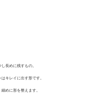
少し長めに残すもの。
ンはキレイに出す形です。
、細めに形を整えます。