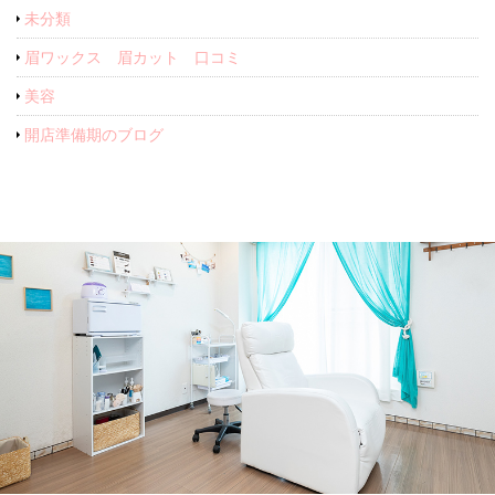
未分類
眉ワックス 眉カット 口コミ
美容
開店準備期のブログ