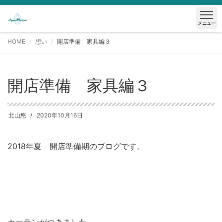
メニュー
HOME
想い
開店準備 家具編３
開店準備 家具編３
北山悠
2020年10月16日
2018年夏 開店準備期のブログです。
カーテンがつきました。