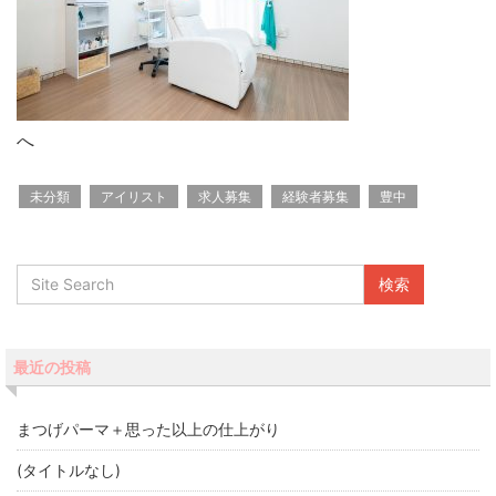
へ
未分類
アイリスト
求人募集
経験者募集
豊中
最近の投稿
まつげパーマ＋思った以上の仕上がり
(タイトルなし)