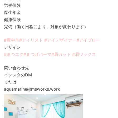
労働保険
厚生年金
健康保険
完備（働く日程により、対象が変わります）
#豊中市
#アイリスト
#アイデザイナー
#アイブロー
デザイン
#まつエク
#まつげパーマ
#眉カット
#眉ワックス
問い合わせ先
インスタのDM
または
aquamarine@msworks.work