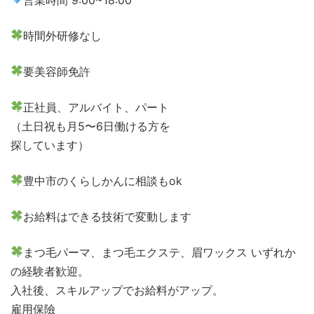
時間外研修なし
要美容師免許
正社員、アルバイト、パート
（土日祝も月5〜6日働ける方を
探しています）
豊中市のくらしかんに相談もok
お給料はできる技術で変動します
まつ毛パーマ、まつ毛エクステ、眉ワックス いずれか
の経験者歓迎。
入社後、スキルアップでお給料がアップ。
雇用保險