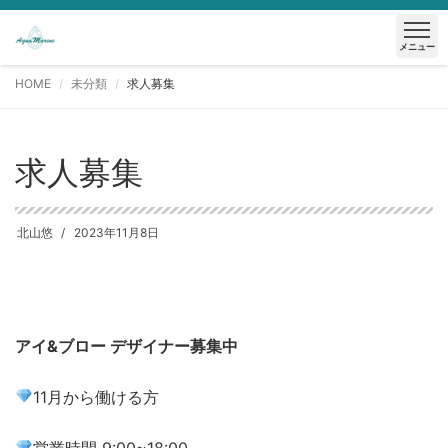
メニュー
HOME
未分類
求人募集
求人募集
北山悠
2023年11月8日
アイ&ブロー デザイナー募集中
11月から働ける方
営業時間 9:00~18:00