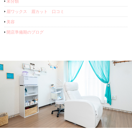
未分類
眉ワックス 眉カット 口コミ
美容
開店準備期のブログ