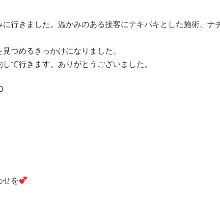
みに行きました。温かみのある接客にテキパキとした施術、ナ
を見つめるきっかけになりました。
約して行きます。ありがとうございました。
0
わせを