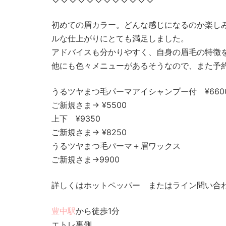
初めての眉カラー。どんな感じになるのか楽し
ルな仕上がりにとても満足しました。
アドバイスも分かりやすく、自身の眉毛の特徴
他にも色々メニューがあるそうなので、また予
うるツヤまつ毛パーマアイシャンプー付 ¥660
ご新規さま→ ¥5500
上下 ¥9350
ご新規さま→ ¥8250
うるツヤまつ毛パーマ＋眉ワックス
ご新規さま→9900
詳しくはホットペッパー またはライン問い合
豊中駅
から徒歩1分
エトレ裏側