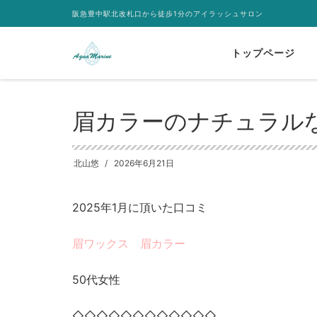
阪急豊中駅北改札口から徒歩1分のアイラッシュサロン
トップページ
HOME
未分類
眉カラーのナチュラルな仕上がりに満足
眉カラーのナチュラル
北山悠
2026年6月21日
2025年1月に頂いた口コミ
眉ワックス 眉カラー
50代女性
◇◇◇◇◇◇◇◇◇◇◇◇