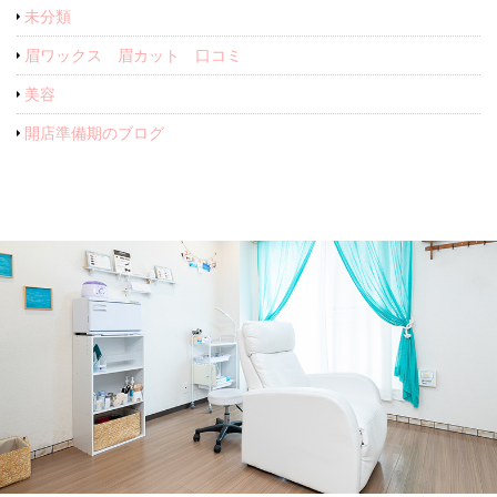
未分類
眉ワックス 眉カット 口コミ
美容
開店準備期のブログ