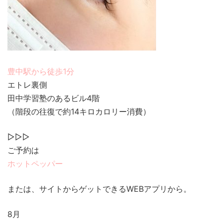
豊中駅から徒歩1分
エトレ裏側
田中学習塾のあるビル4階
（階段の往復で約14キロカロリー消費）
▷▷▷
ご予約は
ホットペッパー
または、サイトからゲットできるWEBアプリから。
8月