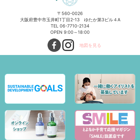
〒560-0026
大阪府豊中市玉井町1丁目2-13 ゆたか第3ビル４A
TEL 06-7710-2134
OPEN 9:00～18:00
地図を見る