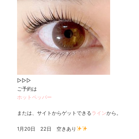
▷▷▷
ご予約は
ホットペッパー
または、サイトからゲットできる
ライン
から。
1月20日 22日 空きあり