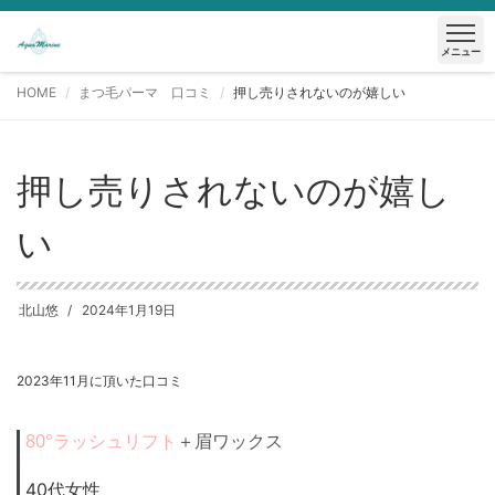
メニュー
HOME
まつ毛パーマ 口コミ
押し売りされないのが嬉しい
押し売りされないのが嬉し
い
北山悠
2024年1月19日
2023年11月に頂いた口コミ
80°ラッシュリフト
＋眉ワックス
40代女性