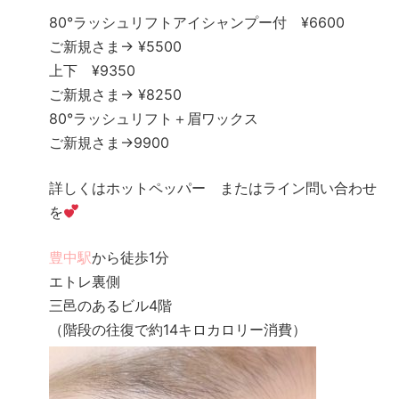
80°ラッシュリフトアイシャンプー付 ¥6600
ご新規さま→ ¥5500
上下 ¥9350
ご新規さま→ ¥8250
80°ラッシュリフト＋眉ワックス
ご新規さま→9900
詳しくはホットペッパー またはライン問い合わせ
を
豊中駅
から徒歩1分
エトレ裏側
三邑のあるビル4階
（階段の往復で約14キロカロリー消費）