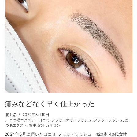
痛みなどなく早く仕上がった
北山悠
2024年8月10日
まつ毛エクステ 口コミ
,
フラットマットラッシュ
,
フラットラッシュ
,
ま
つ毛エクステ
,
豊中
,
駅チカサロン
2024年5月に頂いた口コミ フラットラッシュ 120本 40代女性