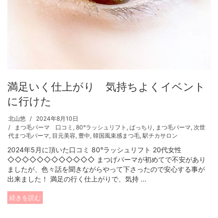
満足いく仕上がり 気持ちよくイベント
に行けた
北山悠
2024年8月10日
まつ毛パーマ 口コミ
,
80°ラッシュリフト
,
ぱっちり
,
まつ毛パーマ
,
次世
代まつ毛パーマ
,
目元美容
,
豊中
,
韓国風束感まつ毛
,
駅チカサロン
2024年5月に頂いた口コミ 80°ラッシュリフト 20代女性
◇◇◇◇◇◇◇◇◇◇◇◇ まつげパーマが初めてで不安があり
ましたが、色々話を聞きながらやって下さったので安心する事が
出来ました！ 満足の行く仕上がりで、気持 ...
続きを読む