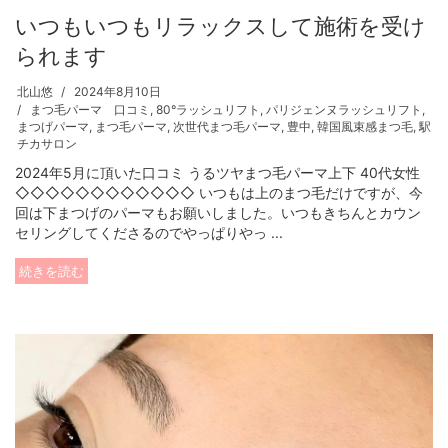
いつもいつもリラックスして施術を受け
られます
北山悠
2024年8月10日
まつ毛パーマ 口コミ
,
80°ラッシュリフト
,
パリジェンヌラッシュリフト
,
まつげパーマ
,
まつ毛パーマ
,
次世代まつ毛パーマ
,
豊中
,
韓国風束感まつ毛
,
駅
チカサロン
2024年5月に頂いた口コミ うるツヤまつ毛パーマ上下 40代女性
◇◇◇◇◇◇◇◇◇◇◇◇ いつもは上のまつ毛だけですが、今
回は下まつげのパーマもお願いしました。いつもきちんとカウン
セリングしてくださるのでやっぱりやっ ...
続きを読む