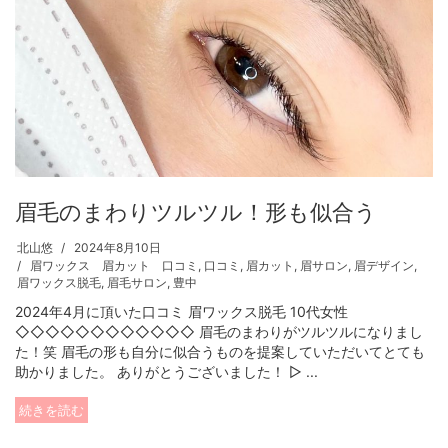
眉毛のまわりツルツル！形も似合う
北山悠
2024年8月10日
眉ワックス 眉カット 口コミ
,
口コミ
,
眉カット
,
眉サロン
,
眉デザイン
,
眉ワックス脱毛
,
眉毛サロン
,
豊中
2024年4月に頂いた口コミ 眉ワックス脱毛 10代女性
◇◇◇◇◇◇◇◇◇◇◇◇ 眉毛のまわりがツルツルになりまし
た！笑 眉毛の形も自分に似合うものを提案していただいてとても
助かりました。 ありがとうございました！ ▷ ...
続きを読む