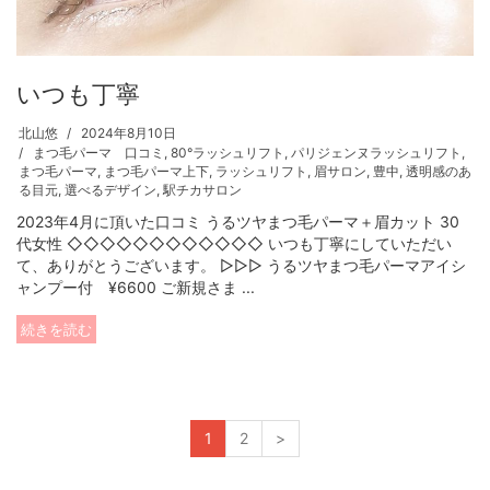
いつも丁寧
北山悠
2024年8月10日
まつ毛パーマ 口コミ
,
80°ラッシュリフト
,
パリジェンヌラッシュリフト
,
まつ毛パーマ
,
まつ毛パーマ上下
,
ラッシュリフト
,
眉サロン
,
豊中
,
透明感のあ
る目元
,
選べるデザイン
,
駅チカサロン
2023年4月に頂いた口コミ うるツヤまつ毛パーマ＋眉カット 30
代女性 ◇◇◇◇◇◇◇◇◇◇◇◇ いつも丁寧にしていただい
て、ありがとうございます。 ▷▷▷ うるツヤまつ毛パーマアイシ
ャンプー付 ¥6600 ご新規さま ...
続きを読む
1
2
>