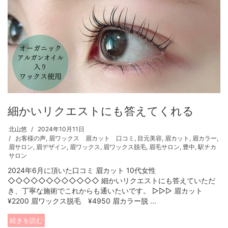
細かいリクエストにも答えてくれる
北山悠
2024年10月11日
お客様の声
,
眉ワックス 眉カット 口コミ
,
目元美容
,
眉カット
,
眉カラー
,
眉サロン
,
眉デザイン
,
眉ワックス
,
眉ワックス脱毛
,
眉毛サロン
,
豊中
,
駅チカ
サロン
2024年6月に頂いた口コミ 眉カット 10代女性
◇◇◇◇◇◇◇◇◇◇◇◇ 細かいリクエストにも答えていただ
き、丁寧な施術でこれからも通いたいです。 ▷▷▷ 眉カット
¥2200 眉ワックス脱毛 ¥4950 眉カラー脱 ...
続きを読む