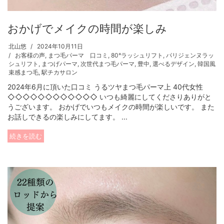
おかげでメイクの時間が楽しみ
北山悠
2024年10月11日
お客様の声
,
まつ毛パーマ 口コミ
,
80°ラッシュリフト
,
パリジェンヌラッ
シュリフト
,
まつげパーマ
,
次世代まつ毛パーマ
,
豊中
,
選べるデザイン
,
韓国風
束感まつ毛
,
駅チカサロン
2024年6月に頂いた口コミ うるツヤまつ毛パーマ上 40代女性
◇◇◇◇◇◇◇◇◇◇◇◇ いつも綺麗にしてくださりありがと
うございます。 おかげでいつもメイクの時間が楽しいです。 また
お話しできるの楽しみにしてます。 ...
続きを読む