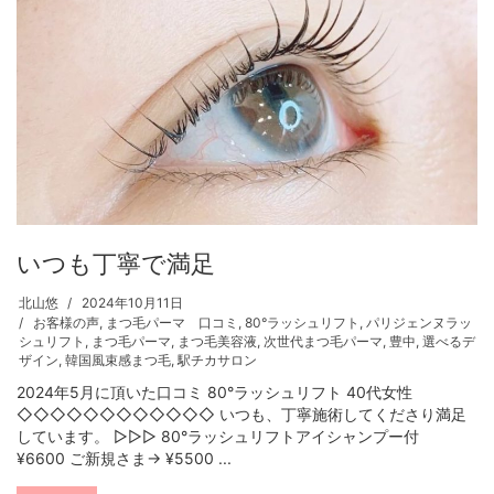
いつも丁寧で満足
北山悠
2024年10月11日
お客様の声
,
まつ毛パーマ 口コミ
,
80°ラッシュリフト
,
パリジェンヌラッ
シュリフト
,
まつ毛パーマ
,
まつ毛美容液
,
次世代まつ毛パーマ
,
豊中
,
選べるデ
ザイン
,
韓国風束感まつ毛
,
駅チカサロン
2024年5月に頂いた口コミ 80°ラッシュリフト 40代女性
◇◇◇◇◇◇◇◇◇◇◇◇ いつも、丁寧施術してくださり満足
しています。 ▷▷▷ 80°ラッシュリフトアイシャンプー付
¥6600 ご新規さま→ ¥5500 ...