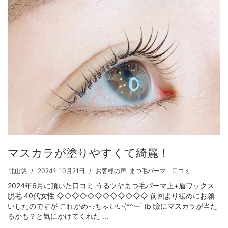
マスカラが塗りやすくて綺麗！
北山悠
2024年10月21日
お客様の声
,
まつ毛パーマ 口コミ
2024年6月に頂いた口コミ うるツヤまつ毛パーマ上+眉ワックス
脱毛 40代女性 ◇◇◇◇◇◇◇◇◇◇◇◇ 前回より緩めにお願
いしたのですが これがめっちゃいい(*^ーﾟ)b 瞼にマスカラが当た
るかも？と気にかけてくれた ...