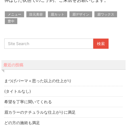
メニュー
目元美容
眉カット
眉デザイン
眉ワックス
豊中
最近の投稿
まつげパーマ＋思った以上の仕上がり
(タイトルなし)
希望を丁寧に聞いてくれる
眉カラーのナチュラルな仕上がりに満足
どの方の施術も満足