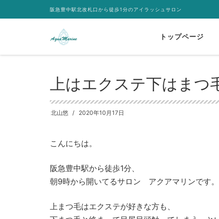
阪急豊中駅北改札口から徒歩1分のアイラッシュサロン
トップページ
HOME
メニュー
上はエクステ下はまつ毛パーマ
上はエクステ下はまつ
北山悠
2020年10月17日
こんにちは。
阪急豊中駅から徒歩1分、
朝9時から開いてるサロン アクアマリンです。
上まつ毛はエクステが好きな方も、