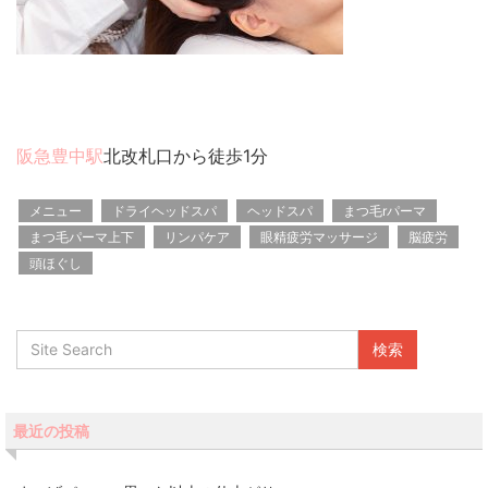
阪急豊中駅
北改札口から徒歩1分
メニュー
ドライヘッドスパ
ヘッドスパ
まつ毛rパーマ
まつ毛パーマ上下
リンパケア
眼精疲労マッサージ
脳疲労
頭ほぐし
最近の投稿