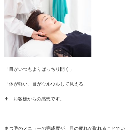
「目がいつもよりぱっちり開く」
「体が軽い。目がウルウルして見える」
↑ お客様からの感想です。
まつ毛のメニューの完成度が、目の疲れが取れることでい