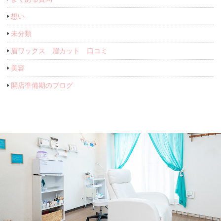
想い
未分類
眉ワックス 眉カット 口コミ
美容
開店準備期のブログ