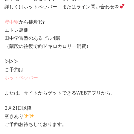
詳しくはホットペッパー またはライン問い合わせを
豊中駅
から徒歩1分
エトレ裏側
田中学習塾のあるビル4階
（階段の往復で約14キロカロリー消費）
▷▷▷
ご予約は
ホットペッパー
または、サイトからゲットできるWEBアプリから。
3月21日以降
空きあり
ご予約お待ちしております。