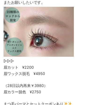
またお願いしたいです。
▷▷▷
眉カット ¥2200
眉ワックス脱毛 ¥4950
（28日以内再来￥3980）
眉カラー脱色 ¥2750
まつ毛パーマとセットクーポンあり