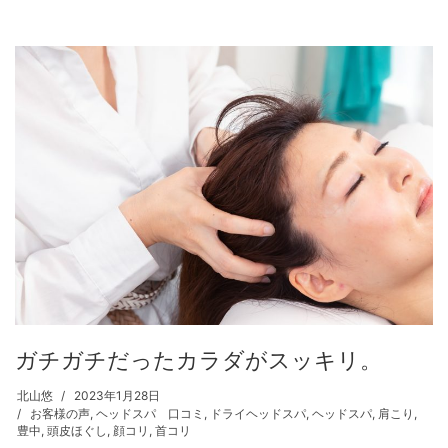
ガチガチだったカラダがスッキリ。
北山悠
2023年1月28日
お客様の声
,
ヘッドスパ 口コミ
,
ドライヘッドスパ
,
ヘッドスパ
,
肩こり
,
豊中
,
頭皮ほぐし
,
顔コリ
,
首コリ