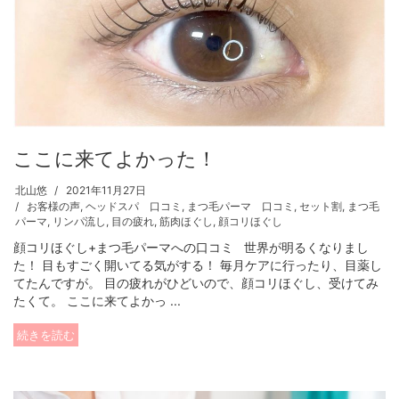
ここに来てよかった！
北山悠
2021年11月27日
お客様の声
,
ヘッドスパ 口コミ
,
まつ毛パーマ 口コミ
,
セット割
,
まつ毛
パーマ
,
リンパ流し
,
目の疲れ
,
筋肉ほぐし
,
顔コリほぐし
顔コリほぐし+まつ毛パーマへの口コミ 世界が明るくなりまし
た！ 目もすごく開いてる気がする！ 毎月ケアに行ったり、目薬し
てたんですが。 目の疲れがひどいので、顔コリほぐし、受けてみ
たくて。 ここに来てよかっ ...
続きを読む