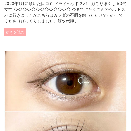
2023年1月に頂いた口コミ ドライヘッドスパ＋顔こりほぐし 50代
女性 ◇◇◇◇◇◇◇◇◇◇◇◇◇ 今までにたくさんのヘッドス
パに行きましたがこちらはカラダの不調を触っただけでわかって
くださりびっくりしました。顔ツボ押 ...
続きを読む