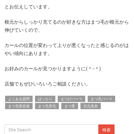
とお伝えしています。
根元からしっかり充てるのが好きな方はまつ毛が根元から
伸びていくので、
カールの位置が変わって上りが悪くなったと感じるのがは
やい傾向にあります。
お好みのカールが見つかりますように(＾-＾)
店舗でもぜひいろいろご相談ください。
よくある質問
ぱっちり
まつげパーマ
まつ毛パーマ
まつ毛美容液
まつ毛育毛
まつ育
目元美容