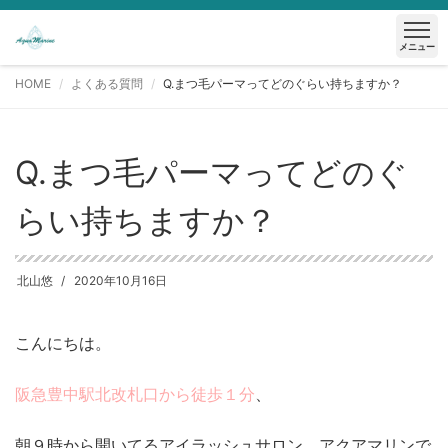
メニュー
HOME
よくある質問
Q.まつ毛パーマってどのぐらい持ちますか？
Q.まつ毛パーマってどのぐ
らい持ちますか？
北山悠
2020年10月16日
こんにちは。
阪急豊中駅北改札口から徒歩１分
、
朝９時から開いてるアイラッシュサロン アクアマリンで