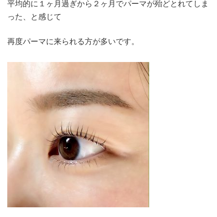
平均的に１ヶ月過ぎから２ヶ月でパーマが殆どとれてしま
った、と感じて
再度パーマに来られる方が多いです。