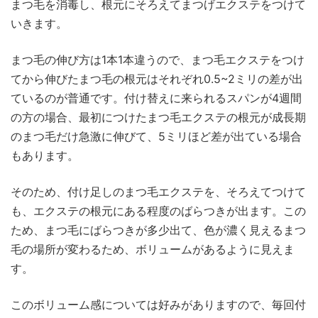
まつ毛を消毒し、根元にそろえてまつげエクステをつけて
いきます。
まつ毛の伸び方は1本1本違うので、まつ毛エクステをつけ
てから伸びたまつ毛の根元はそれぞれ0.5~2ミリの差が出
ているのが普通です。付け替えに来られるスパンが4週間
の方の場合、最初につけたまつ毛エクステの根元が成長期
のまつ毛だけ急激に伸びて、5ミリほど差が出ている場合
もあります。
そのため、付け足しのまつ毛エクステを、そろえてつけて
も、エクステの根元にある程度のばらつきが出ます。この
ため、まつ毛にばらつきが多少出て、色が濃く見えるまつ
毛の場所が変わるため、ボリュームがあるように見えま
す。
このボリューム感については好みがありますので、毎回付