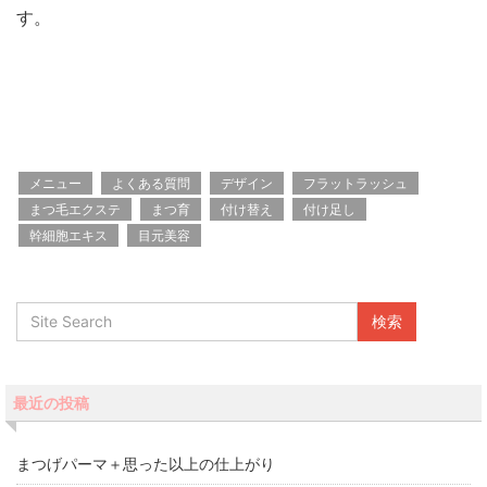
す。
メニュー
よくある質問
デザイン
フラットラッシュ
まつ毛エクステ
まつ育
付け替え
付け足し
幹細胞エキス
目元美容
最近の投稿
まつげパーマ＋思った以上の仕上がり