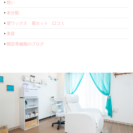
想い
未分類
眉ワックス 眉カット 口コミ
美容
開店準備期のブログ