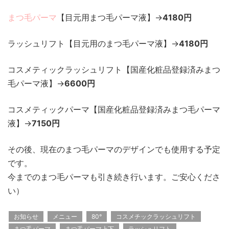
まつ毛パーマ
【目元用まつ毛パーマ液】→
4180円
ラッシュリフト【目元用のまつ毛パーマ液】→
4180円
コスメティックラッシュリフト【国産化粧品登録済みまつ
毛パーマ液】→
6600円
コスメティックパーマ【国産化粧品登録済みまつ毛パーマ
液】→
7150円
その後、現在のまつ毛パーマのデザインでも使用する予定
です。
今までのまつ毛パーマも引き続き行います。ご安心くださ
い）
お知らせ
メニュー
80°
コスメチックラッシュリフト
まつ毛パーマ
まつ毛パーマ上下
ラッシュリフト