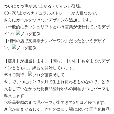
ついにまつ毛が80°上がるデザインが登場。
60~70°上がるナチュラルストレートが人気なので、
さらにカールをつけないデザインを追加します。
（一般的にラッシュリフトという言葉が使われているデザ
イン）
【梅田の店で支持率ナンバーワン】だったというデザイ
ン。
【藤井】が担当します。【岡村】【中村】も今までのデザ
インとともに、練習を開始しています。
乞うご期待。
そして！
今までまつ毛は2~3ヶ月で生まれ変わるものなので、と導
入をしていなかった化粧品登録済みの国産まつ毛パーマを
導入します。
化粧品登録のまつ毛パーマが出てきて3年ほど経ちます。
進化が目まぐるしく、昨年のコロナ禍において国内化粧品