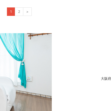
1
2
>
大阪府