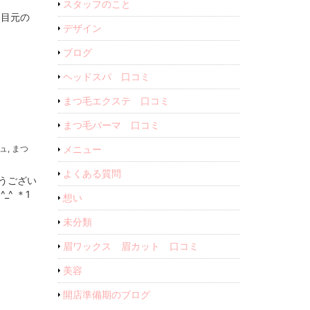
スタッフのこと
※目元の
デザイン
ブログ
ヘッドスパ 口コミ
まつ毛エクステ 口コミ
まつ毛パーマ 口コミ
ュ
,
まつ
メニュー
よくある質問
とうござい
^ ＊1
想い
未分類
眉ワックス 眉カット 口コミ
美容
開店準備期のブログ