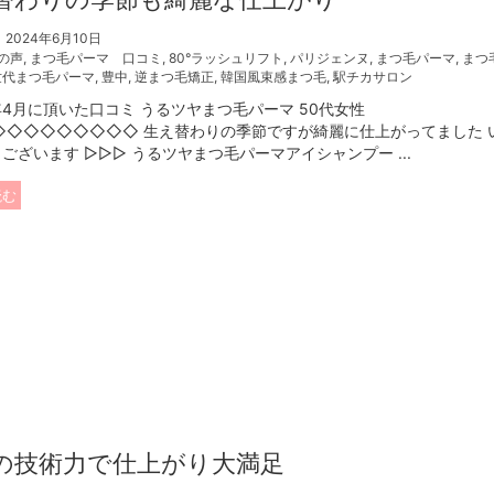
2024年6月10日
の声
,
まつ毛パーマ 口コミ
,
80°ラッシュリフト
,
パリジェンヌ
,
まつ毛パーマ
,
まつ
世代まつ毛パーマ
,
豊中
,
逆まつ毛矯正
,
韓国風束感まつ毛
,
駅チカサロン
年4月に頂いた口コミ うるツヤまつ毛パーマ 50代女性
◇◇◇◇◇◇◇◇◇ 生え替わりの季節ですが綺麗に仕上がってました 
ございます ▷▷▷ うるツヤまつ毛パーマアイシャンプー ...
読む
の技術力で仕上がり大満足