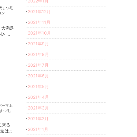
2022年1月
代まつ毛
2021年12月
ロン
2021年11月
り大満足
2021年10月
...
2021年9月
2021年8月
2021年7月
2021年6月
2021年5月
2021年4月
パーマ上
2021年3月
まつ毛
,
2021年2月
に来る
2021年1月
先週はま