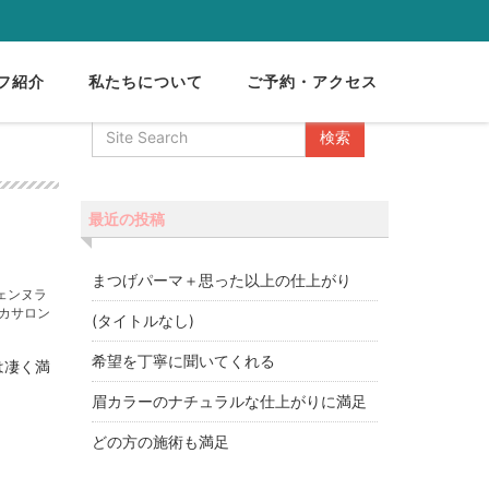
フ紹介
私たちについて
ご予約・アクセス
最近の投稿
まつげパーマ＋思った以上の仕上がり
ェンヌラ
カサロン
(タイトルなし)
希望を丁寧に聞いてくれる
は凄く満
眉カラーのナチュラルな仕上がりに満足
どの方の施術も満足