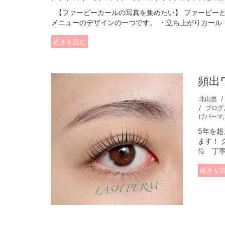
【ファービーカールの写真を集めたい】 ファービーと
メニューのデザインの一つです。 ・立ち上がりカール（
続きを読む
頻出
北山悠
ブログ
げパーマ
5年を超
ます！ 
位 丁寧
続きを