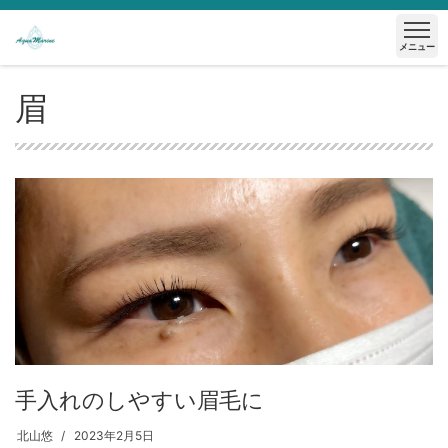
メニュー
眉
手入れのしやすい眉毛に
北山悠
2023年2月5日