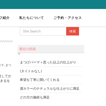
フ紹介
私たちについて
ご予約・アクセス
最近の投稿
まつげパーマ＋思った以上の仕上がり
ステ
,
まつ
(タイトルなし)
社してか
希望を丁寧に聞いてくれる
できるを
眉カラーのナチュラルな仕上がりに満足
どの方の施術も満足