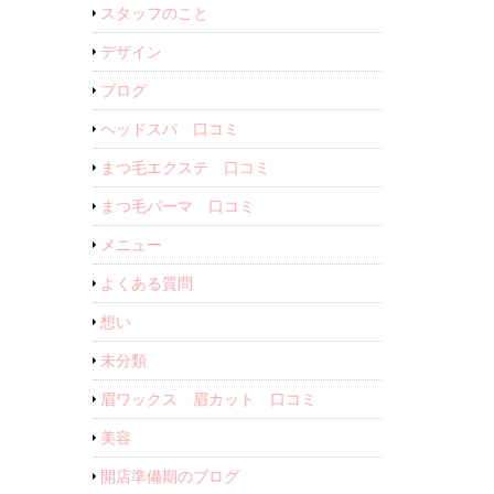
スタッフのこと
デザイン
ブログ
ヘッドスパ 口コミ
まつ毛エクステ 口コミ
まつ毛パーマ 口コミ
メニュー
よくある質問
想い
未分類
眉ワックス 眉カット 口コミ
美容
開店準備期のブログ