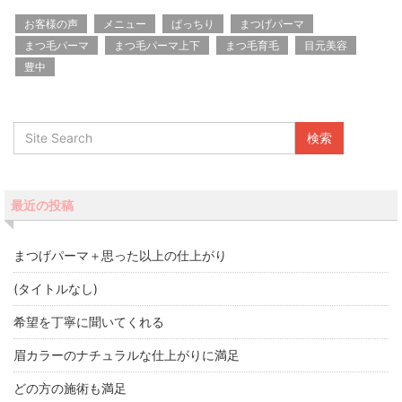
お客様の声
メニュー
ぱっちり
まつげパーマ
まつ毛パーマ
まつ毛パーマ上下
まつ毛育毛
目元美容
豊中
最近の投稿
まつげパーマ＋思った以上の仕上がり
(タイトルなし)
希望を丁寧に聞いてくれる
眉カラーのナチュラルな仕上がりに満足
どの方の施術も満足