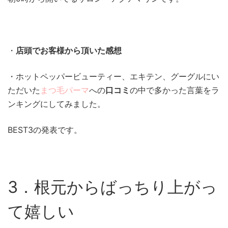
・
店頭でお客様から頂いた感想
・ホットペッパービューティー、エキテン、グーグルにい
ただいた
まつ毛パーマ
への
口コミ
の中で多かった言葉をラ
ンキングにしてみました。
BEST3の発表です。
3．根元からばっちり上がっ
て嬉しい