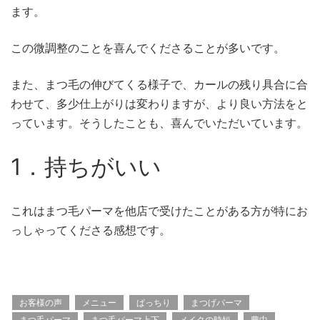
ます。
この微調整のことを喜んでくださることが多いです。
また、まつ毛の伸びてくる様子で、カールの残り具合に合
わせて、多少仕上がりは変わりますが、より良い方法をと
っています。そうしたことも、喜んでいただいています。
1．持ちがいい
これはまつ毛パーマを他店で受けたことがある方が特にお
っしゃってくださる感想です。
お客様の声
メニュー
ぱっちり
まつげパーマ
まつ毛パーマ
まつ毛パーマ上下
メイクの時短
豊中