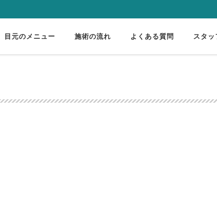
目元のメニュー
施術の流れ
よくある質問
スタッ