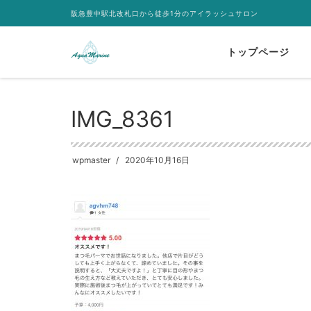
阪急豊中駅北改札口から徒歩1分のアイラッシュサロン
トップページ
HOME
IMG_8361
IMG_8361
wpmaster
2020年10月16日